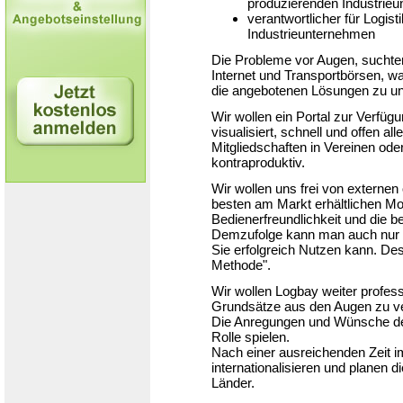
produzierenden Industrie
verantwortlicher für Logist
Industrieunternehmen
Die Probleme vor Augen, suchte
Internet und Transportbörsen, 
die angebotenen Lösungen zu unüb
Wir wollen ein Portal zur Verfügu
visualisiert, schnell und offen a
Mitgliedschaften in Vereinen ode
kontraproduktiv.
Wir wollen uns frei von extern
besten am Markt erhältlichen M
Bedienerfreundlichkeit und die b
Demzufolge kann man auch nur f
Sie erfolgreich Nutzen kann. De
Methode".
Wir wollen Logbay weiter profess
Grundsätze aus den Augen zu ve
Die Anregungen und Wünsche der
Rolle spielen.
Nach einer ausreichenden Zeit i
internationalisieren und planen 
Länder.