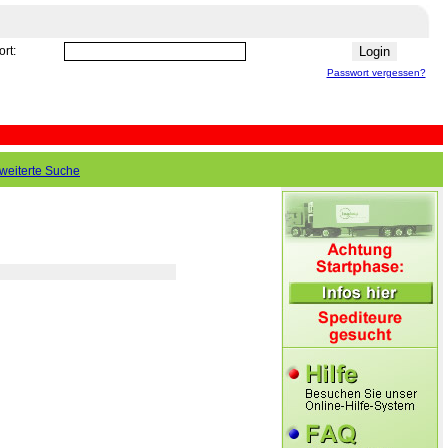
rt:
Passwort vergessen?
weiterte Suche