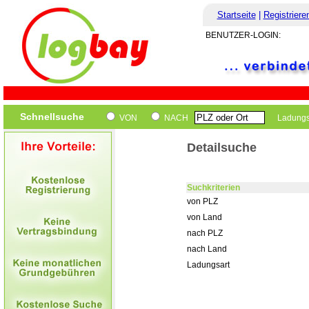
Startseite
|
Registriere
BENUTZER-LOGIN:
Schnellsuche
VON
NACH
Ladungs
Detailsuche
Suchkriterien
von PLZ
von Land
nach PLZ
nach Land
Ladungsart