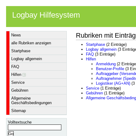
Logbay Hilfesystem
Rubriken mit Einträ
News
alle Rubriken anzeigen
Startphase
(2 Einträge)
Logbay allgemein
(3 Einträg
Startphase
FAQ
(3 Einträge)
Logbay allgemein
Hilfen
Anmeldung
(2 Einträge
FAQ
Benutzer-Profile
(3 Ein
Auftraggeber (Versende
Hilfen
Auftragnehmer (Spedit
Service
Logistiker (AG+AN)
(3 
Service
(1 Einträge)
Gebühren
Gebühren
(1 Einträge)
Allgemeine Geschäftsbedin
Allgemeine
Geschäftsbedingungen
Sitemap
Volltextsuche